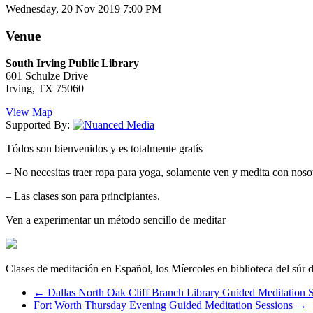
Wednesday, 20 Nov 2019 7:00 PM
Venue
South Irving Public Library
601 Schulze Drive
Irving, TX 75060
View Map
Supported By:
Tódos son bienvenidos y es totalmente gratís
– No necesitas traer ropa para yoga, solamente ven y medita con noso
– Las clases son para principiantes.
Ven a experimentar un método sencillo de meditar
Clases de meditación en Español, los Míercoles en biblioteca del súr d
←
Dallas North Oak Cliff Branch Library Guided Meditation S
Fort Worth Thursday Evening Guided Meditation Sessions
→