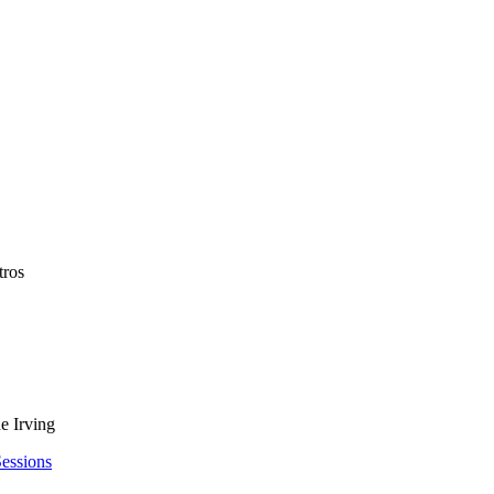
tros
e Irving
essions