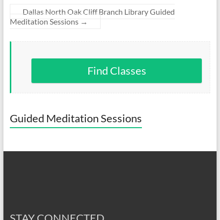
Dallas North Oak Cliff Branch Library Guided
Meditation Sessions
→
Find Classes
Guided Meditation Sessions
STAY CONNECTED