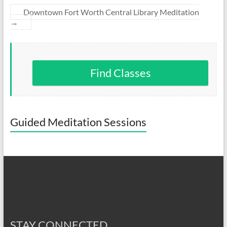
Downtown Fort Worth Central Library Meditation
→
Find Classes
Guided Meditation Sessions
STAY CONNECTED